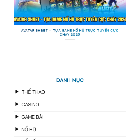
AVATAR SHBET – TỰA GAME NỔ HŨ TRỰC TUYẾN CỰC
CHÁY 2025
DANH MỤC
THỂ THAO
CASINO
GAME BÀI
NỔ HŨ