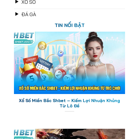
XỔ SỐ
ĐÁ GÀ
TIN NỔI BẬT
Xổ Số Miền Bắc Shbet – Kiếm Lợi Nhuận Khủng
Từ Lô Đề