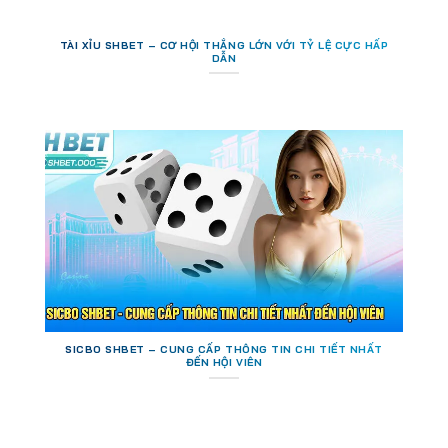
TÀI XỈU SHBET – CƠ HỘI THẮNG LỚN VỚI TỶ LỆ CỰC HẤP
DẪN
SICBO SHBET – CUNG CẤP THÔNG TIN CHI TIẾT NHẤT
ĐẾN HỘI VIÊN