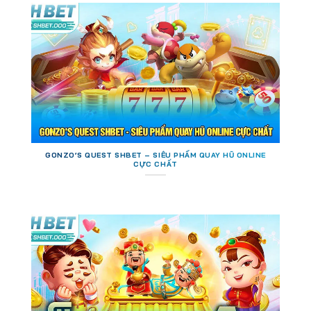
GONZO’S QUEST SHBET – SIÊU PHẨM QUAY HŨ ONLINE
CỰC CHẤT