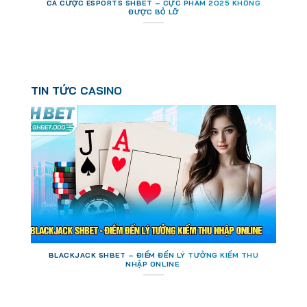
CÁ CƯỢC ESPORTS SHBET – CỰC PHẨM 2025 KHÔNG
ĐƯỢC BỎ LỠ
TIN TỨC CASINO
BLACKJACK SHBET – ĐIỂM ĐẾN LÝ TƯỞNG KIẾM THU
NHẬP ONLINE