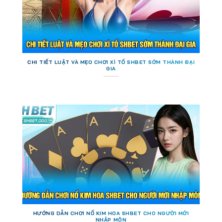
CHI TIẾT LUẬT VÀ MẸO CHƠI XÌ TỐ SHBET SỚM THÀNH ĐẠI
GIA
HƯỚNG DẪN CHƠI NỔ KIM HOA SHBET CHO NGƯỜI MỚI
NHẬP MÔN