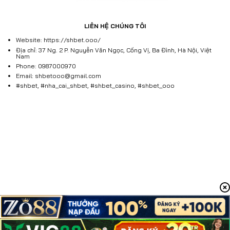
LIÊN HỆ CHÚNG TÔI
Website: https://shbet.ooo/
Địa chỉ: 37 Ng. 2 P. Nguyễn Văn Ngọc, Cống Vị, Ba Đình, Hà Nội, Việt
Nam
Phone: 0987000970
Email:
shbetooo@gmail.com
#shbet, #nha_cai_shbet, #shbet_casino, #shbet_ooo
Copyright 2026 © SHBET.BOO