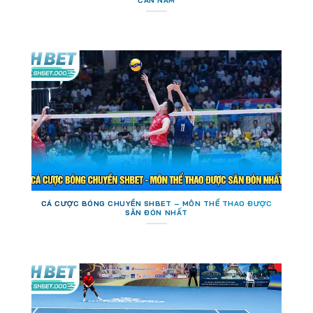
CẦN NẮM
CÁ CƯỢC BÓNG CHUYỀN SHBET – MÔN THỂ THAO ĐƯỢC
SĂN ĐÓN NHẤT