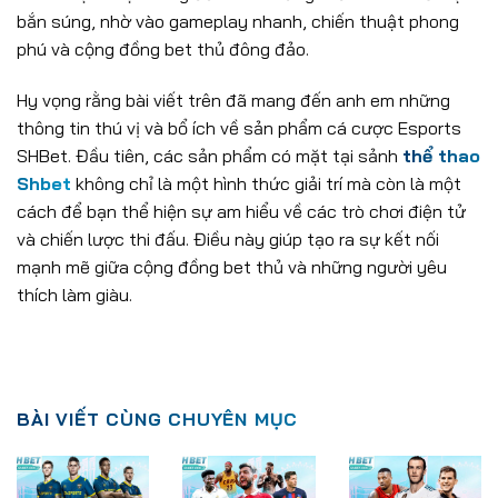
bắn súng, nhờ vào gameplay nhanh, chiến thuật phong
phú và cộng đồng bet thủ đông đảo.
Hy vọng rằng bài viết trên đã mang đến anh em những
thông tin thú vị và bổ ích về sản phẩm cá cược Esports
SHBet. Đầu tiên, các sản phẩm có mặt tại sảnh
thể thao
Shbet
không chỉ là một hình thức giải trí mà còn là một
cách để bạn thể hiện sự am hiểu về các trò chơi điện tử
và chiến lược thi đấu. Điều này giúp tạo ra sự kết nối
mạnh mẽ giữa cộng đồng bet thủ và những người yêu
thích làm giàu.
BÀI VIẾT CÙNG CHUYÊN MỤC