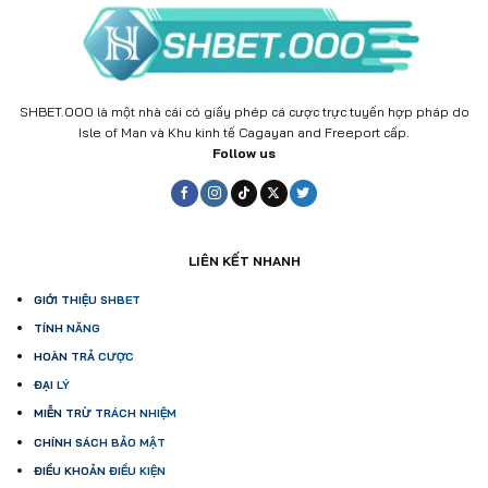
SHBET.OOO
là một nhà cái có giấy phép cá cược trực tuyến hợp pháp do
Isle of Man và Khu kinh tế Cagayan and Freeport cấp.
Follow us
LIÊN KẾT NHANH
GIỚI THIỆU SHBET
TÍNH NĂNG
HOÀN TRẢ CƯỢC
ĐẠI LÝ
MIỄN TRỪ TRÁCH NHIỆM
CHÍNH SÁCH BẢO MẬT
ĐIỀU KHOẢN ĐIỀU KIỆN