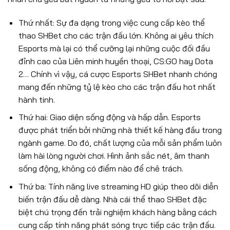
Thứ nhất: Sự đa dạng trong việc cung cấp kèo thể
thao SHBet cho các trận đấu lớn. Không ai yêu thích
Esports mà lại có thể cưỡng lại những cuộc đối đầu
đỉnh cao của Liên minh huyền thoại, CS:GO hay Dota
2… Chính vì vậy, cá cược Esports SHBet nhanh chóng
mang đến những tỷ lệ kèo cho các trận đấu hot nhất
hành tinh.
Thứ hai: Giao diện sống động và hấp dẫn. Esports
được phát triển bởi những nhà thiết kế hàng đầu trong
ngành game. Do đó, chất lượng của mỗi sản phẩm luôn
làm hài lòng người chơi. Hình ảnh sắc nét, âm thanh
sống động, không có điểm nào để chê trách.
Thứ ba: Tính năng live streaming HD giúp theo dõi diễn
biến trận đấu dễ dàng. Nhà cái thể thao SHBet đặc
biệt chú trọng đến trải nghiệm khách hàng bằng cách
cung cấp tính năng phát sóng trực tiếp các trận đấu.