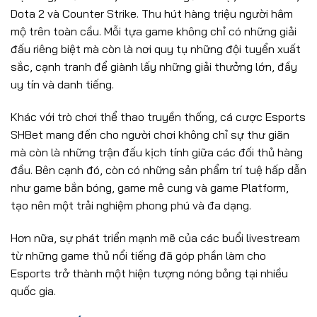
Dota 2 và Counter Strike. Thu hút hàng triệu người hâm
mộ trên toàn cầu. Mỗi tựa game không chỉ có những giải
đấu riêng biệt mà còn là nơi quy tụ những đội tuyển xuất
sắc, cạnh tranh để giành lấy những giải thưởng lớn, đầy
uy tín và danh tiếng.
Khác với trò chơi thể thao truyền thống, cá cược Esports
SHBet mang đến cho người chơi không chỉ sự thư giãn
mà còn là những trận đấu kịch tính giữa các đối thủ hàng
đầu. Bên cạnh đó, còn có những sản phẩm trí tuệ hấp dẫn
như game bắn bóng, game mê cung và game Platform,
tạo nên một trải nghiệm phong phú và đa dạng.
Hơn nữa, sự phát triển mạnh mẽ của các buổi livestream
từ những game thủ nổi tiếng đã góp phần làm cho
Esports trở thành một hiện tượng nóng bỏng tại nhiều
quốc gia.