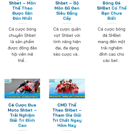
Shbet – Môn
Shbet – Bộ
Bóng Đá
Thể Thao
Môn Đỏ Đen
SHBet Có Thể
Được Săn
Siêu Đẳng
Bạn Chưa
Đón Nhất
Cấp
Biết
Cá cược bóng
Cá cược quần
Cá cược bóng
chuyền Shbet
vợt Shbet với
đá SHBet
là sản phẩm
tính năng hiện
mang đến một
được đông đảo
đại, đa dạng
trải nghiệm
hội viên mê
kèo cược và...
đỉnh cao cho
thể...
các bet...
Cá Cược Đua
CMD Thể
Moto Shbet –
Thao SHbet –
Trải Nghiệm
Tham Gia Giải
Giải Trí Đỉnh
Trí Chất Ngay
Cao
Hôm Nay