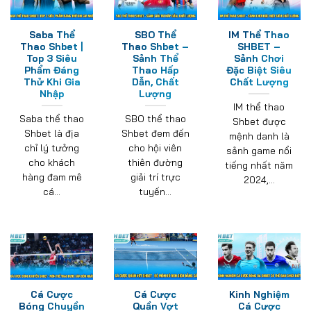
Saba Thể
SBO Thể
IM Thể Thao
Thao Shbet |
Thao Shbet –
SHBET –
Top 3 Siêu
Sảnh Thể
Sảnh Chơi
Phẩm Đáng
Thao Hấp
Đặc Biệt Siêu
Thử Khi Gia
Dẫn, Chất
Chất Lượng
Nhập
Lượng
IM thể thao
Saba thể thao
SBO thể thao
Shbet được
Shbet là địa
Shbet đem đến
mệnh danh là
chỉ lý tưởng
cho hội viên
sảnh game nổi
cho khách
thiên đường
tiếng nhất năm
hàng đam mê
giải trí trực
2024,...
cá...
tuyến...
Cá Cược
Cá Cược
Kinh Nghiệm
Bóng Chuyền
Quần Vợt
Cá Cược