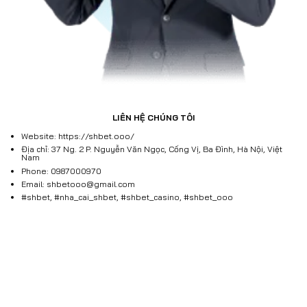
LIÊN HỆ CHÚNG TÔI
Website: https://shbet.ooo/
Địa chỉ: 37 Ng. 2 P. Nguyễn Văn Ngọc, Cống Vị, Ba Đình, Hà Nội, Việt
Nam
Phone: 0987000970
Email:
shbetooo@gmail.com
#shbet, #nha_cai_shbet, #shbet_casino, #shbet_ooo