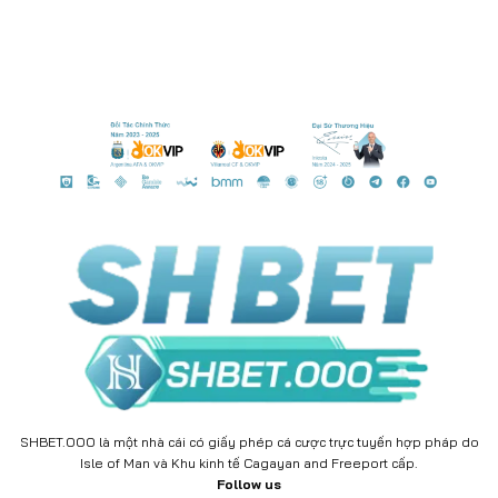
SHBET.OOO
là một nhà cái có giấy phép cá cược trực tuyến hợp pháp do
Isle of Man và Khu kinh tế Cagayan and Freeport cấp.
Follow us