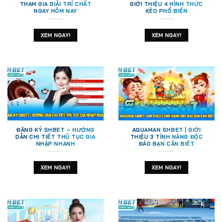
THAM GIA GIẢI TRÍ CHẤT
GIỚI THIỆU 4 HÌNH THỨC
NGAY HÔM NAY
KÈO PHỔ BIẾN
XEM NGAY!
XEM NGAY!
ĐĂNG KÝ SHBET – HƯỚNG
AQUAMAN SHBET | GIỚI
DẪN CHI TIẾT THỦ TỤC GIA
THIỆU 3 TÍNH NĂNG ĐỘC
NHẬP NHANH
ĐÁO BẠN CẦN BIẾT
XEM NGAY!
XEM NGAY!