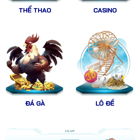
THỂ THAO
CASINO
ĐÁ GÀ
LÔ ĐỀ