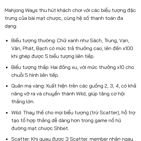
Mahjong Ways thu hút khách chơi với các biểu tượng đặc
trưng của bài mạt chược, cùng hệ số thanh toán đa
dạng:
Biểu tượng thường: Chữ xanh như Sách, Trung, Vạn,
Văn, Phát, Bạch có mức trả thưởng cao, lên đến x100
khi ghép được 5 biểu tượng liên tiếp.
Biểu tượng thấp: Hai đồng xu, với mức thưởng x10 cho
chuỗi 5 hình liên tiếp.
Quân mạ vàng: Xuất hiện trên các guồng 2, 3, 4, có khả
năng vỡ ra và chuyển thành Wild, giúp tăng cơ hội
thắng lớn.
Wild: Thay thế cho mọi biểu tượng (trừ Scatter), hỗ trợ
tạo tổ hợp thắng dễ dàng hơn trong game nổ hũ
đường mạt chược Shbet.
Scatter: Khi quay được 3 Scatter, member nhận ngay