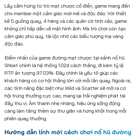
Lấy cảm hứng từ trò mạt chược cổ điển, game mang đến
cho member một cảm giác mới mẻ và độc đáo. Với thiết
kế 5 guồng quay, 4 hàng và các quân cờ tinh xảo, game
không chỉ hấp dẫn về mặt hình ảnh. Mà trò chơi còn tạo
cảm giác phú quý, tài lộc nhờ các biểu tượng mạ vàng
độc đáo.
Điểm nhấn của game đường mạt chược tại sảnh nổ hũ
Shbet chính là hệ thống 1.024 cách thắng, đi kèm tỷ lệ
RTP ấn tượng 97.03%. Đây chính là yếu tố giúp các
khách hàng có cơ hội thắng lớn với mỗi lần quay. Ngoài ra,
các tính năng đặc biệt như Wild và Scatter sẽ mở ra cơ
hội trúng thưởng cực cao, mang lại trải nghiệm phát tài
đầy thú vị. Âm thanh nhẹ nhàng, hiệu ứng sống động
càng làm tăng thêm sự thư giãn và hứng khởi trong mỗi
phiên quay thưởng.
Hướng dẫn lính mới cách chơi nổ hũ đường