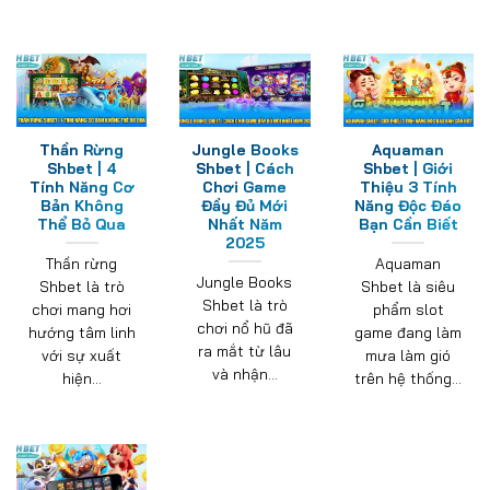
Thần Rừng
Jungle Books
Aquaman
Shbet | 4
Shbet | Cách
Shbet | Giới
Tính Năng Cơ
Chơi Game
Thiệu 3 Tính
Bản Không
Đầy Đủ Mới
Năng Độc Đáo
Thể Bỏ Qua
Nhất Năm
Bạn Cần Biết
2025
Thần rừng
Aquaman
Jungle Books
Shbet là trò
Shbet là siêu
Shbet là trò
chơi mang hơi
phẩm slot
chơi nổ hũ đã
hướng tâm linh
game đang làm
ra mắt từ lâu
với sự xuất
mưa làm gió
và nhận...
hiện...
trên hệ thống...