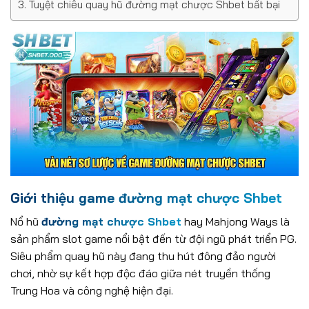
Tuyệt chiêu quay hũ đường mạt chược Shbet bất bại
Giới thiệu game đường mạt chược Shbet
Nổ hũ
đường mạt chược Shbet
hay Mahjong Ways là
sản phẩm slot game nổi bật đến từ đội ngũ phát triển PG.
Siêu phẩm quay hũ này đang thu hút đông đảo người
chơi, nhờ sự kết hợp độc đáo giữa nét truyền thống
Trung Hoa và công nghệ hiện đại.