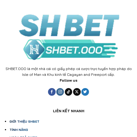
SHBET.OOO
là một nhà cái có giấy phép cá cược trực tuyến hợp pháp do
Isle of Man và Khu kinh tế Cagayan and Freeport cấp.
Follow us
LIÊN KẾT NHANH
GIỚI THIỆU SHBET
TÍNH NĂNG