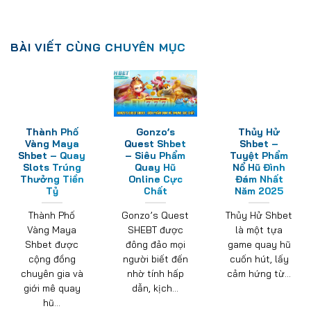
BÀI VIẾT CÙNG CHUYÊN MỤC
Thành Phố
Gonzo’s
Thủy Hử
Vàng Maya
Quest Shbet
Shbet –
Shbet – Quay
– Siêu Phẩm
Tuyệt Phẩm
Slots Trúng
Quay Hũ
Nổ Hũ Đình
Thưởng Tiền
Online Cực
Đám Nhất
Tỷ
Chất
Năm 2025
Thành Phố
Gonzo’s Quest
Thủy Hử Shbet
Vàng Maya
SHEBT được
là một tựa
Shbet được
đông đảo mọi
game quay hũ
cộng đồng
người biết đến
cuốn hút, lấy
chuyên gia và
nhờ tính hấp
cảm hứng từ...
giới mê quay
dẫn, kịch...
hũ...