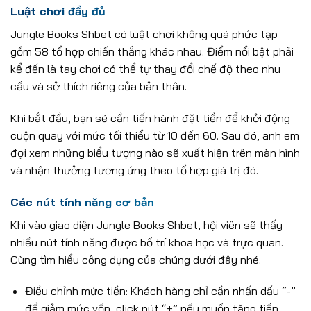
Luật chơi đầy đủ
Jungle Books Shbet có luật chơi không quá phức tạp
gồm 58 tổ hợp chiến thắng khác nhau. Điểm nổi bật phải
kể đến là tay chơi có thể tự thay đổi chế độ theo nhu
cầu và sở thích riêng của bản thân.
Khi bắt đầu, bạn sẽ cần tiến hành đặt tiền để khởi động
cuộn quay với mức tối thiểu từ 10 đến 60. Sau đó, anh em
đợi xem những biểu tượng nào sẽ xuất hiện trên màn hình
và nhận thưởng tương ứng theo tổ hợp giá trị đó.
Các nút tính năng cơ bản
Khi vào giao diện Jungle Books Shbet, hội viên sẽ thấy
nhiều nút tính năng được bố trí khoa học và trực quan.
Cùng tìm hiểu công dụng của chúng dưới đây nhé.
Điều chỉnh mức tiền: Khách hàng chỉ cần nhấn dấu “-”
để giảm mức vốn, click nút “+” nếu muốn tăng tiền.