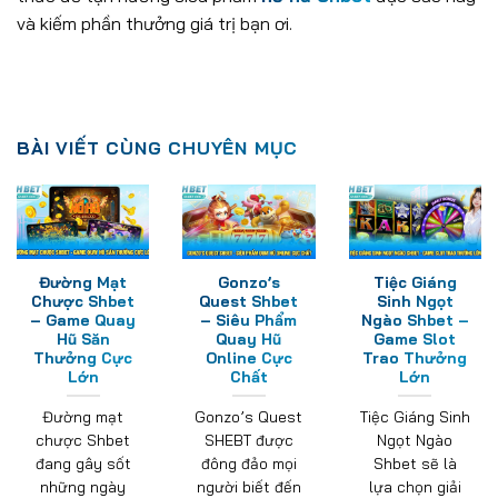
và kiếm phần thưởng giá trị bạn ơi.
BÀI VIẾT CÙNG CHUYÊN MỤC
Đường Mạt
Gonzo’s
Tiệc Giáng
Chược Shbet
Quest Shbet
Sinh Ngọt
– Game Quay
– Siêu Phẩm
Ngào Shbet –
Hũ Săn
Quay Hũ
Game Slot
Thưởng Cực
Online Cực
Trao Thưởng
Lớn
Chất
Lớn
Đường mạt
Gonzo’s Quest
Tiệc Giáng Sinh
chược Shbet
SHEBT được
Ngọt Ngào
đang gây sốt
đông đảo mọi
Shbet sẽ là
những ngày
người biết đến
lựa chọn giải