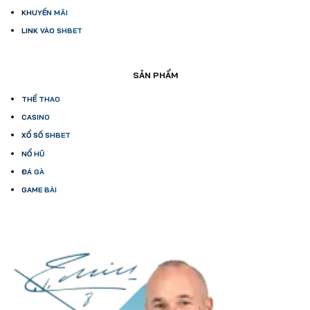
KHUYẾN MÃI
LINK VÀO SHBET
SẢN PHẨM
THỂ THAO
CASINO
XỔ SỐ SHBET
NỔ HŨ
ĐÁ GÀ
GAME BÀI