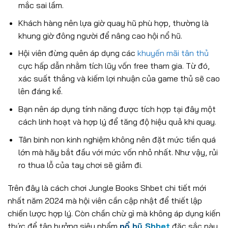
mắc sai lầm.
Khách hàng nên lựa giờ quay hũ phù hợp, thường là
khung giờ đông người để nâng cao hội nổ hũ.
Hội viên đừng quên áp dụng các
khuyến mãi tân thủ
cực hấp dẫn nhằm tích lũy vốn free tham gia. Từ đó,
xác suất thắng và kiếm lợi nhuận của game thủ sẽ cao
lên đáng kể.
Bạn nên áp dụng tính năng được tích hợp tại đây một
cách linh hoạt và hợp lý để tăng độ hiệu quả khi quay.
Tân binh non kinh nghiệm không nên đặt mức tiền quá
lớn mà hãy bắt đầu với mức vốn nhỏ nhất. Như vậy, rủi
ro thua lỗ của tay chơi sẽ giảm đi.
Trên đây là cách chơi Jungle Books Shbet chi tiết mới
nhất năm 2024 mà hội viên cần cập nhật để thiết lập
chiến lược hợp lý. Còn chần chừ gì mà không áp dụng kiến
thức để tận hưởng siêu phẩm
nổ hũ Shbet
đặc sắc này