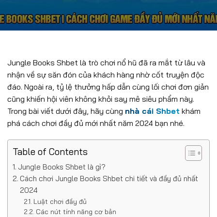
Jungle Books Shbet là trò chơi nổ hũ đã ra mắt từ lâu và
nhận về sự săn đón của khách hàng nhờ cốt truyện độc
đáo. Ngoài ra, tỷ lệ thưởng hấp dẫn cùng lối chơi đơn giản
cũng khiến hội viên không khỏi say mê siêu phẩm này.
Trong bài viết dưới đây, hãy cùng
nhà cái Shbet
khám
phá cách chơi đầy đủ mới nhất năm 2024 bạn nhé.
Table of Contents
Jungle Books Shbet là gì?
Cách chơi Jungle Books Shbet chi tiết và đầy đủ nhất
2024
Luật chơi đầy đủ
Các nút tính năng cơ bản