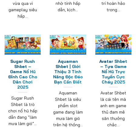
vừa qua vì
nhờ tính hấp
trí hoàn hảo
gameplay siêu
dẫn, kịch...
trong...
hấp...
Sugar Rush
Aquaman
Avatar Shbet
Shbet –
Shbet | Giới
– Tựa Game
Game Nổ Hũ
Thiệu 3 Tính
Nổ Hũ Trực
Đỉnh Cao Cho
Năng Độc Đáo
Tuyến Cực
Dân Chơi
Bạn Cần Biết
Cháy 2025
2025
Aquaman
Avatar Shbet
Sugar Rush
Shbet là siêu
là cái tên mà
Shbet là trò
phẩm slot
anh em game
chơi nổ hũ hấp
game đang làm
thủ đam mê
dẫn đang “làm
mưa làm gió
săn thưởng
mưa làm gió”...
trên hệ thống...
chắc...