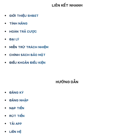
LIÊN KẾT NHANH
GIỚI THIỆU SHBET
TÍNH NĂNG
HOÀN TRẢ CƯỢC
ĐẠI LÝ
MIỄN TRỪ TRÁCH NHIỆM
CHÍNH SÁCH BẢO MẬT
ĐIỀU KHOẢN ĐIỀU KIỆN
HƯỚNG DẪN
ĐĂNG KÝ
ĐĂNG NHẬP
NẠP TIỀN
RÚT TIỀN
TẢI APP
LIÊN HỆ