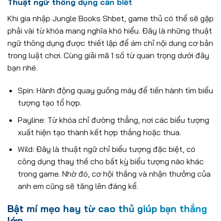
Thuật ngữ thông dụng cần biết
Khi gia nhập Jungle Books Shbet, game thủ có thể sẽ gặp
phải vài từ khóa mang nghĩa khó hiểu. Đây là những thuật
ngữ thông dụng được thiết lập để ám chỉ nội dung cơ bản
trong luật chơi. Cùng giải mã 1 số từ quan trọng dưới đây
bạn nhé.
Spin: Hành động quay guồng máy để tiến hành tìm biểu
tượng tạo tổ hợp.
Payline: Từ khóa chỉ đường thẳng, nơi các biểu tượng
xuất hiện tạo thành kết hợp thắng hoặc thua.
Wild: Đây là thuật ngữ chỉ biểu tượng đặc biệt, có
công dụng thay thế cho bất kỳ biểu tượng nào khác
trong game. Nhờ đó, cơ hội thắng và nhận thưởng của
anh em cũng sẽ tăng lên đáng kể.
Bật mí mẹo hay từ cao thủ giúp bạn thắng
lớn