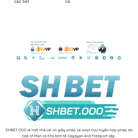
các bet...
cá...
SHBET.OOO
là một nhà cái có giấy phép cá cược trực tuyến hợp pháp do
Isle of Man và Khu kinh tế Cagayan and Freeport cấp.