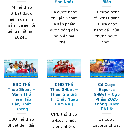
Đón Nhất
Biến
IM thể thao
Cá cược bóng
Cá cược bóng
Shbet được
chuyền Shbet
rổ Shbet đang
mệnh danh là
là sản phẩm
là lựa chọn
sảnh game nổi
được đông đảo
hàng đầu của
tiếng nhất năm
hội viên mê
những người
2024,...
thể...
chơi...
SBO Thể
CMD Thể
Cá Cược
Thao Shbet –
Thao SHbet –
Esports
Sảnh Thể
Tham Gia Giải
SHBet – Cực
Thao Hấp
Trí Chất Ngay
Phẩm 2025
Dẫn, Chất
Hôm Nay
Không Được
Lượng
Bỏ Lỡ
CMD thể thao
SBO thể thao
Cá cược
SHbet là một
Shbet đem đến
Esports SHBet
trong những