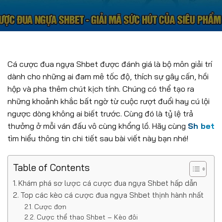
Cá cược đua ngựa Shbet được đánh giá là bộ môn giải trí
dành cho những ai đam mê tốc độ, thích sự gây cấn, hồi
hộp và pha thêm chút kịch tính. Chúng có thể tạo ra
những khoảnh khắc bất ngờ từ cuộc rượt đuổi hay cú lội
ngược dòng không ai biết trước. Cùng đó là tỷ lệ trả
thưởng ở mỗi ván đấu vô cùng khổng lồ. Hãy cùng
Sh bet
tìm hiểu thông tin chi tiết sau bài viết này bạn nhé!
Table of Contents
Khám phá sơ lược cá cược đua ngựa Shbet hấp dẫn
Top các kèo cá cược đua ngựa Shbet thịnh hành nhất
Cược đơn
Cược thể thao Shbet – Kèo đôi