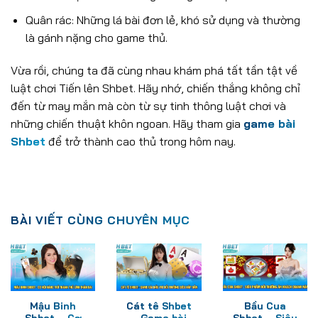
Quân rác: Những lá bài đơn lẻ, khó sử dụng và thường
là gánh nặng cho game thủ.
Vừa rồi, chúng ta đã cùng nhau khám phá tất tần tật về
luật chơi Tiến lên Shbet. Hãy nhớ, chiến thắng không chỉ
đến từ may mắn mà còn từ sự tinh thông luật chơi và
những chiến thuật khôn ngoan. Hãy tham gia
game bài
Shbet
để trở thành cao thủ trong hôm nay.
BÀI VIẾT CÙNG CHUYÊN MỤC
Mậu Binh
Cát tê Shbet
Bầu Cua
Shbet – Cơ
– Game bài
Shbet – Siêu