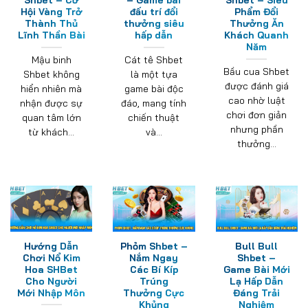
Hội Vàng Trở
đấu trí đổi
Phẩm Đổi
Thành Thủ
thưởng siêu
Thưởng Ăn
Lĩnh Thần Bài
hấp dẫn
Khách Quanh
Năm
Mậu binh
Cát tê Shbet
Bầu cua Shbet
Shbet không
là một tựa
được đánh giá
hiển nhiên mà
game bài độc
cao nhờ luật
nhận được sự
đáo, mang tính
chơi đơn giản
quan tâm lớn
chiến thuật
nhưng phần
từ khách...
và...
thưởng...
Hướng Dẫn
Phỏm Shbet –
Bull Bull
Chơi Nổ Kim
Nắm Ngay
Shbet –
Hoa SHBet
Các Bí Kíp
Game Bài Mới
Cho Người
Trúng
Lạ Hấp Dẫn
Mới Nhập Môn
Thưởng Cực
Đáng Trải
Khủng
Nghiệm