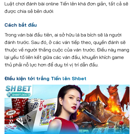
Luật chơi đánh bài online Tiến lên khá đơn giản, tất cả sẽ
được chia sẻ bên dưới:
Cách bắt đầu
Trong ván bài đầu tiên, ai sở hữu lá ba bích sẽ là người
đánh trước. Sau đó, ở các ván tiếp theo, quyền đánh sẽ
thuộc về người thắng cuộc của ván trước. Điều này mang
lại yếu tố liên kết giữa các ván đấu, khuyến khích game
thủ phải nỗ lực hơn để duy trì vị trí dẫn đầu.
Điều kiện tới trắng Tiến lên Shbet