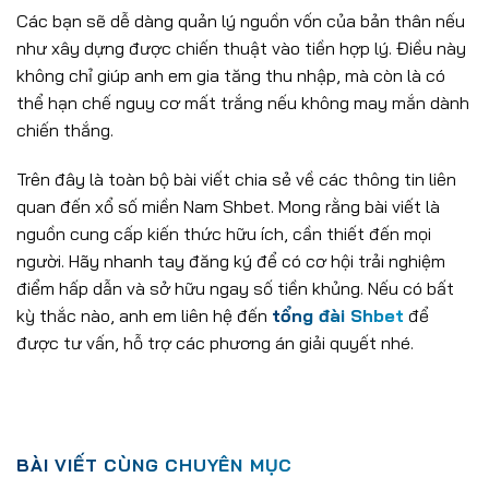
Các bạn sẽ dễ dàng quản lý nguồn vốn của bản thân nếu
như xây dựng được chiến thuật vào tiền hợp lý. Điều này
không chỉ giúp anh em gia tăng thu nhập, mà còn là có
thể hạn chế nguy cơ mất trắng nếu không may mắn dành
chiến thắng.
Trên đây là toàn bộ bài viết chia sẻ về các thông tin liên
quan đến xổ số miền Nam Shbet. Mong rằng bài viết là
nguồn cung cấp kiến thức hữu ích, cần thiết đến mọi
người. Hãy nhanh tay đăng ký để có cơ hội trải nghiệm
điểm hấp dẫn và sở hữu ngay số tiền khủng. Nếu có bất
kỳ thắc nào, anh em liên hệ đến
tổng đài Shbet
để
được tư vấn, hỗ trợ các phương án giải quyết nhé.
BÀI VIẾT CÙNG CHUYÊN MỤC