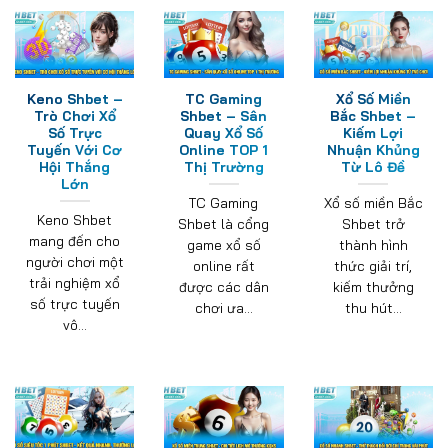
Keno Shbet –
TC Gaming
Xổ Số Miền
Trò Chơi Xổ
Shbet – Sân
Bắc Shbet –
Số Trực
Quay Xổ Số
Kiếm Lợi
Tuyến Với Cơ
Online TOP 1
Nhuận Khủng
Hội Thắng
Thị Trường
Từ Lô Đề
Lớn
TC Gaming
Xổ số miền Bắc
Keno Shbet
Shbet là cổng
Shbet trở
mang đến cho
game xổ số
thành hình
người chơi một
online rất
thức giải trí,
trải nghiệm xổ
được các dân
kiếm thưởng
số trực tuyến
chơi ưa...
thu hút...
vô...