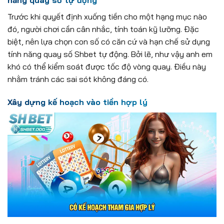
Trước khi quyết định xuống tiền cho một hạng mục nào
đó, người chơi cần cân nhắc, tính toán kỹ lưỡng. Đặc
biệt, nên lựa chọn con số có căn cứ và hạn chế sử dụng
tính năng quay số Shbet tự động. Bởi lẽ, như vậy anh em
khó có thể kiểm soát được tốc độ vòng quay. Điều này
nhằm tránh các sai sót không đáng có.
Xây dựng kế hoạch vào tiền hợp lý