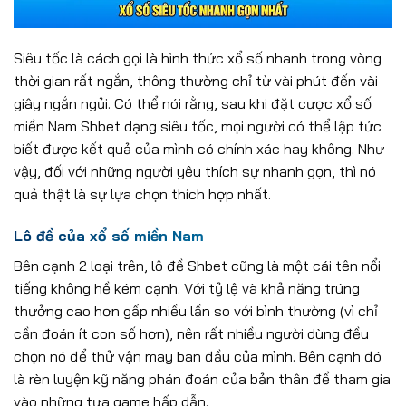
Siêu tốc là cách gọi là hình thức xổ số nhanh trong vòng
thời gian rất ngắn, thông thường chỉ từ vài phút đến vài
giây ngắn ngủi. Có thể nói rằng, sau khi đặt cược xổ số
miền Nam Shbet dạng siêu tốc, mọi người có thể lập tức
biết được kết quả của mình có chính xác hay không. Như
vậy, đối với những người yêu thích sự nhanh gọn, thì nó
quả thật là sự lựa chọn thích hợp nhất.
Lô đề của xổ số miền Nam
Bên cạnh 2 loại trên, lô đề Shbet cũng là một cái tên nổi
tiếng không hề kém cạnh. Với tỷ lệ và khả năng trúng
thưởng cao hơn gấp nhiều lần so với bình thường (vì chỉ
cần đoán ít con số hơn), nên rất nhiều người dùng đều
chọn nó để thử vận may ban đầu của mình. Bên cạnh đó
là rèn luyện kỹ năng phán đoán của bản thân để tham gia
vào những tựa game hấp dẫn.