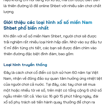
là thiên đường lô đề online Shbet với nhiều sân chơi chất
lượng.
Giới thiệu các loại hình xổ số miền Nam
Shbet phổ biến nhất
Khi đến với xổ số miền Nam Shbet, người chơi sẽ được
trải nghiệm rất nhiều loại hình hấp dẫn. Nhờ vào sự đầu tư
tỉ mỉ đến từng chi tiết, các bạn sẽ được đắm chìm vào
thiên đường đặc biệt đình đám, bao gồm:
Loại hình truyền thống
Đây là cách chơi cổ điển có lịch sử hơn 60 năm tại Việt
Nam, nhận về đông đảo sự quan tâm hưởng ứng nhiệt liệt
của người chơi cả nước. Tại đây, các tay chơi sẽ mua
một hoặc nhiều tờ vé số, trên mặt có tổng cộng 6 chữ số
ngẫu nhiên tất cả. Vào lúc 16 giờ 15 phút hằng ngày, đài
xổ số phụ trách sẽ tiến hành quay thưởng để chọn ra