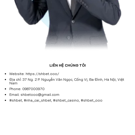
LIÊN HỆ CHÚNG TÔI
Website: https://shbet.ooo/
Địa chỉ: 37 Ng. 2 P. Nguyễn Văn Ngọc, Cống Vị, Ba Đình, Hà Nội, Việt
Nam
Phone: 0987000970
Email:
shbetooo@gmail.com
#shbet, #nha_cai_shbet, #shbet_casino, #shbet_ooo