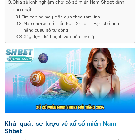
Chia sẻ kinh nghiệm chơi xổ số miền Nam Shbet đỉnh
cao nhất
Tìm con số may mắn dựa theo tâm linh
Mẹo chơi xổ số miền Nam Shbet – Hạn chế tính
năng quay số tự động
Xây dựng kế hoạch vào tiền hợp lý
Khái quát sơ lược về xổ số miền Nam
Shbet